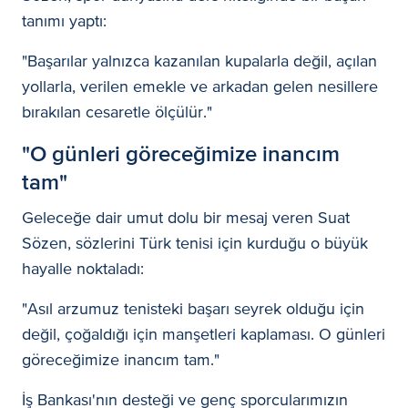
tanımı yaptı:
"Başarılar yalnızca kazanılan kupalarla değil, açılan
yollarla, verilen emekle ve arkadan gelen nesillere
bırakılan cesaretle ölçülür."
"O günleri göreceğimize inancım
tam"
Geleceğe dair umut dolu bir mesaj veren Suat
Sözen, sözlerini Türk tenisi için kurduğu o büyük
hayalle noktaladı:
"Asıl arzumuz tenisteki başarı seyrek olduğu için
değil, çoğaldığı için manşetleri kaplaması. O günleri
göreceğimize inancım tam."
İş Bankası'nın desteği ve genç sporcularımızın