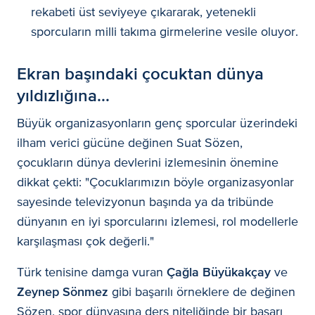
rekabeti üst seviyeye çıkararak, yetenekli
sporcuların milli takıma girmelerine vesile oluyor.
Ekran başındaki çocuktan dünya
yıldızlığına...
Büyük organizasyonların genç sporcular üzerindeki
ilham verici gücüne değinen Suat Sözen,
çocukların dünya devlerini izlemesinin önemine
dikkat çekti:
"Çocuklarımızın böyle organizasyonlar
sayesinde televizyonun başında ya da tribünde
dünyanın en iyi sporcularını izlemesi, rol modellerle
karşılaşması çok değerli."
Türk tenisine damga vuran
Çağla Büyükakçay
ve
Zeynep Sönmez
gibi başarılı örneklere de değinen
Sözen, spor dünyasına ders niteliğinde bir başarı