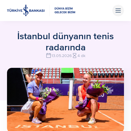
İstanbul dünyanın tenis
radarında
13.05.2026
4 dk