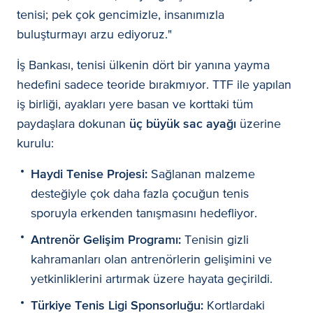
tenisi; pek çok gencimizle, insanımızla
buluşturmayı arzu ediyoruz."
İş Bankası, tenisi ülkenin dört bir yanına yayma
hedefini sadece teoride bırakmıyor. TTF ile yapılan
iş birliği, ayakları yere basan ve korttaki tüm
paydaşlara dokunan
üç büyük sac ayağı
üzerine
kurulu:
Haydi Tenise Projesi:
Sağlanan malzeme
desteğiyle çok daha fazla çocuğun tenis
sporuyla erkenden tanışmasını hedefliyor.
Antrenör Gelişim Programı:
Tenisin gizli
kahramanları olan antrenörlerin gelişimini ve
yetkinliklerini artırmak üzere hayata geçirildi.
Türkiye Tenis Ligi Sponsorluğu:
Kortlardaki