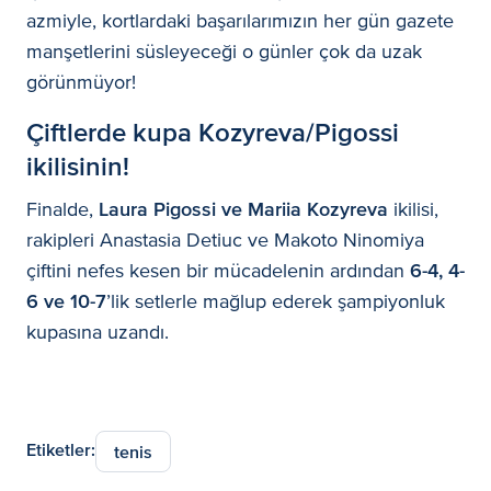
azmiyle, kortlardaki başarılarımızın her gün gazete
manşetlerini süsleyeceği o günler çok da uzak
görünmüyor!
Çiftlerde kupa Kozyreva/Pigossi
ikilisinin!
Finalde,
Laura Pigossi ve Mariia Kozyreva
ikilisi,
rakipleri Anastasia Detiuc ve Makoto Ninomiya
çiftini nefes kesen bir mücadelenin ardından
6-4, 4-
6 ve 10-7
’lik setlerle mağlup ederek şampiyonluk
kupasına uzandı.
Etiketler:
tenis