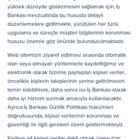
yüksek düzeyde göstermesini sağlamak için, İş
Bankası mevzuatında bu hususta detaylı
düzenlemelere gidilmekte, yürütülen her türlü
uygulama ve süreçte müşteri bilgilerinin korunması
hususu önemle göz önünde bulundurulmaktadır.
Web sitemizin ziyaret edilmesi sırasında otomatik
olan veya olmayan yöntemlerle kaydettiğimiz ve
elektronik olarak bizimle paylaşılan kişisel veriler,
öncelikle kişilerin taleplerinin yerine getirilmesini
temin edebilmek, daha sonra ise İş Bankası olarak
daha iyi hizmet sunmak amacıyla kullanılacaktır.
Ayrıca İş Bankası Gizlilik Politikası hükümleri
doğrultusunda, kişisel verilerinin korunması ve
güvenliği ile ilgili gereken özeni göstermekteyiz.
Kişilere ait kişisel veriler dahil olmak üzere tüm