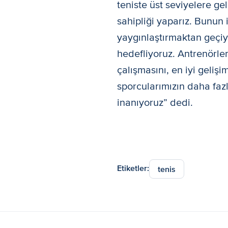
teniste üst seviyelere g
sahipliği yaparız. Bunun i
yaygınlaştırmaktan geçiy
hedefliyoruz. Antrenörler
çalışmasını, en iyi geliş
sporcularımızın daha fazl
inanıyoruz” dedi.
Etiketler:
tenis