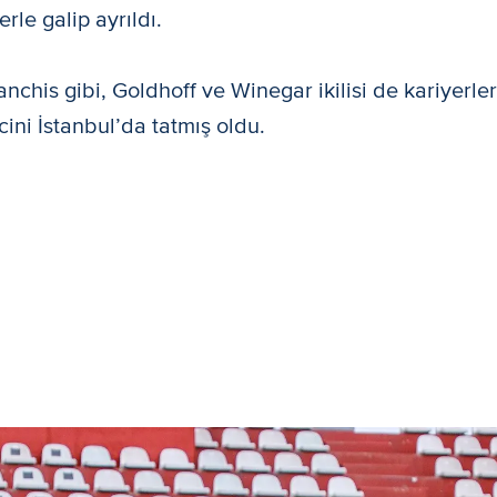
erle galip ayrıldı.
nchis gibi, Goldhoff ve Winegar ikilisi de kariyerle
cini İstanbul’da tatmış oldu.