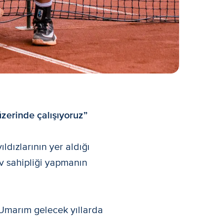
üzerinde çalışıyoruz”
ıldızlarının yer aldığı
v sahipliği yapmanın
Umarım gelecek yıllarda