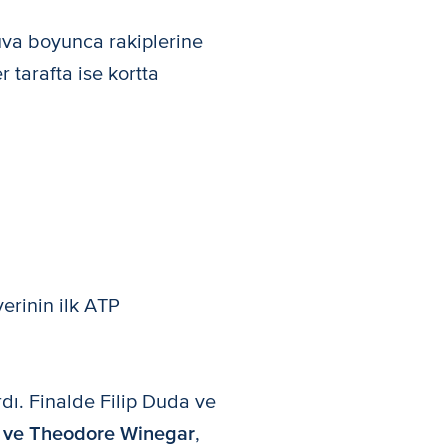
nuva boyunca rakiplerine
er tarafta ise kortta
erinin ilk ATP
dı. Finalde Filip Duda ve
 ve Theodore Winegar
,