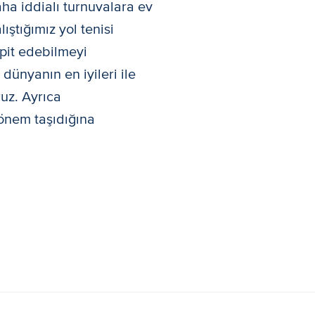
ha iddialı turnuvalara ev
ıştığımız yol tenisi
pit edebilmeyi
dünyanın en iyileri ile
ruz. Ayrıca
 önem taşıdığına