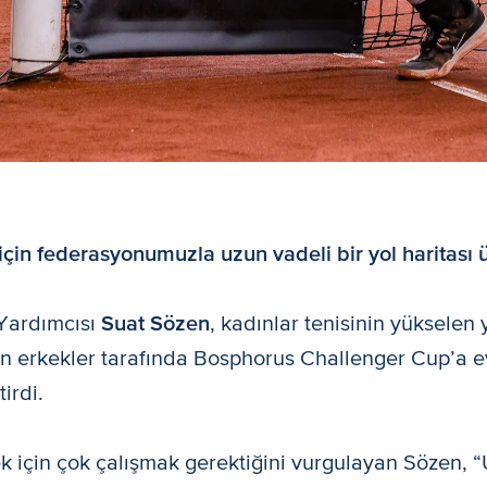
için federasyonumuzla uzun vadeli bir yol haritası 
Yardımcısı
Suat Sözen
, kadınlar tenisinin yükselen y
n erkekler tarafında Bosphorus Challenger Cup’a e
irdi.
 için çok çalışmak gerektiğini vurgulayan Sözen, “