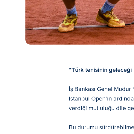
“Türk tenisinin geleceği 
İş Bankası Genel Müdür 
Istanbul Open’ın ardında
verdiği mutluluğu dile get
Bu durumu sürdürebilmek