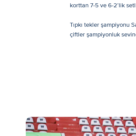
korttan 7-5 ve 6-2’lik setl
Tıpkı tekler şampiyonu Sa
çiftler şampiyonluk sevin