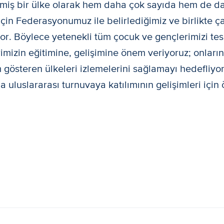
elmiş bir ülke olarak hem daha çok sayıda hem de da
çin Federasyonumuz ile belirlediğimiz ve birlikte çal
or. Böylece yetenekli tüm çocuk ve gençlerimizi tes
imizin eğitimine, gelişimine önem veriyoruz; onların 
im gösteren ülkeleri izlemelerini sağlamayı hedefliyo
a uluslararası turnuvaya katılımının gelişimleri için