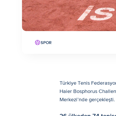
SPOR
Türkiye Tenis Federasyo
Haier Bosphorus Challeng
Merkezi’nde gerçekleşti.
26 ülkeden 74 tenisç