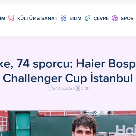
TİM
KÜLTÜR & SANAT
BİLİM
ÇEVRE
SPOR
ke, 74 sporcu: Haier Bos
Challenger Cup İstanbul
24.05.2026
3 dk