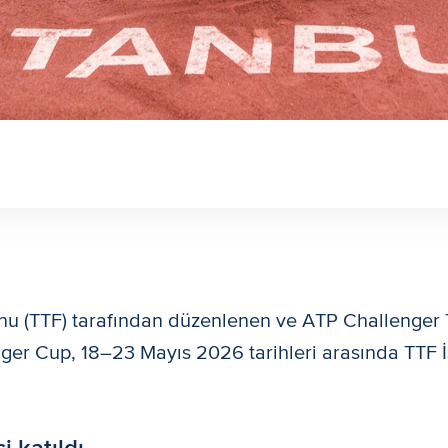
nu (TTF) tarafından düzenlenen ve ATP Challenger 
er Cup, 18–23 Mayıs 2026 tarihleri arasında TTF İ
i katıldı