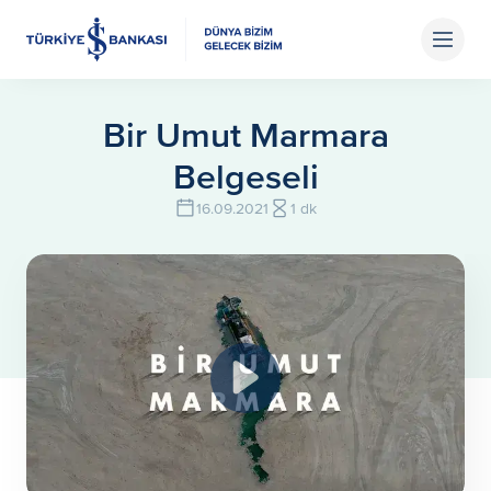
Bir Umut Marmara
Belgeseli
16.09.2021
1 dk