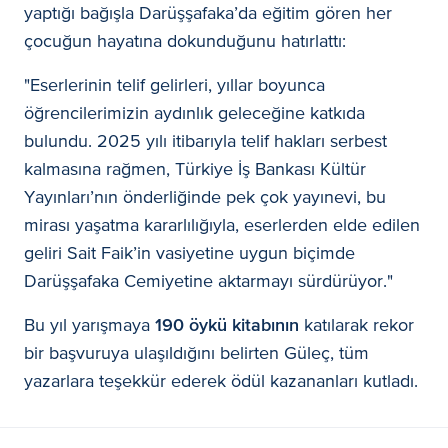
yaptığı bağışla Darüşşafaka’da eğitim gören her
çocuğun hayatına dokunduğunu hatırlattı:
"Eserlerinin telif gelirleri, yıllar boyunca
öğrencilerimizin aydınlık geleceğine katkıda
bulundu. 2025 yılı itibarıyla telif hakları serbest
kalmasına rağmen, Türkiye İş Bankası Kültür
Yayınları’nın önderliğinde pek çok yayınevi, bu
mirası yaşatma kararlılığıyla, eserlerden elde edilen
geliri Sait Faik’in vasiyetine uygun biçimde
Darüşşafaka Cemiyetine aktarmayı sürdürüyor."
Bu yıl yarışmaya
190 öykü kitabının
katılarak rekor
bir başvuruya ulaşıldığını belirten Güleç, tüm
yazarlara teşekkür ederek ödül kazananları kutladı.