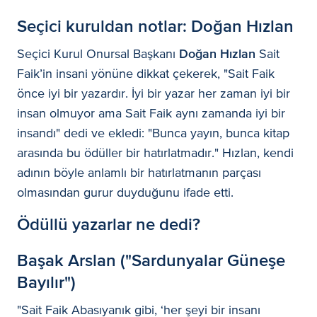
Seçici kuruldan notlar: Doğan Hızlan
Seçici Kurul Onursal Başkanı
Doğan Hızlan
Sait
Faik’in insani yönüne dikkat çekerek,
"Sait Faik
önce iyi bir yazardır. İyi bir yazar her zaman iyi bir
insan olmuyor ama Sait Faik aynı zamanda iyi bir
insandı"
dedi ve ekledi:
"Bunca yayın, bunca kitap
arasında bu ödüller bir hatırlatmadır."
Hızlan, kendi
adının böyle anlamlı bir hatırlatmanın parçası
olmasından gurur duyduğunu ifade etti.
Ödüllü yazarlar ne dedi?
Başak Arslan ("Sardunyalar Güneşe
Bayılır")
"Sait Faik Abasıyanık gibi, ‘her şeyi bir insanı