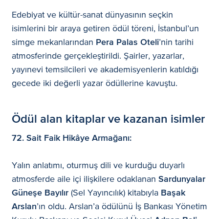
Edebiyat ve kültür-sanat dünyasının seçkin
isimlerini bir araya getiren ödül töreni, İstanbul’un
simge mekanlarından
Pera Palas Oteli
’nin tarihi
atmosferinde gerçekleştirildi. Şairler, yazarlar,
yayınevi temsilcileri ve akademisyenlerin katıldığı
gecede iki değerli yazar ödüllerine kavuştu.
Ödül alan kitaplar ve kazanan isimler
72. Sait Faik Hikâye Armağanı:
Yalın anlatımı, oturmuş dili ve kurduğu duyarlı
atmosferde aile içi ilişkilere odaklanan
Sardunyalar
Güneşe Bayılır
(Sel Yayıncılık) kitabıyla
Başak
Arslan
’ın oldu. Arslan’a ödülünü İş Bankası Yönetim