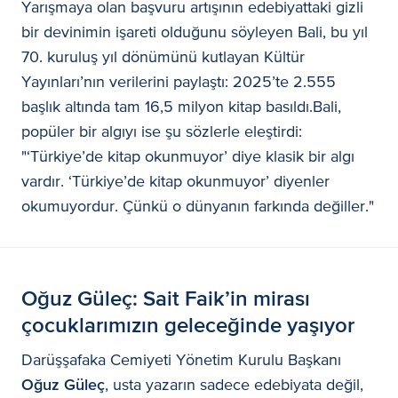
Yarışmaya olan başvuru artışının edebiyattaki gizli
bir devinimin işareti olduğunu söyleyen Bali, bu yıl
70. kuruluş yıl dönümünü kutlayan Kültür
Yayınları’nın verilerini paylaştı: 2025’te 2.555
başlık altında tam 16,5 milyon kitap basıldı.Bali,
popüler bir algıyı ise şu sözlerle eleştirdi:
"‘Türkiye’de kitap okunmuyor’ diye klasik bir algı
vardır. ‘Türkiye’de kitap okunmuyor’ diyenler
okumuyordur. Çünkü o dünyanın farkında değiller."
Oğuz Güleç: Sait Faik’in mirası
çocuklarımızın geleceğinde yaşıyor
Darüşşafaka Cemiyeti Yönetim Kurulu Başkanı
Oğuz Güleç
, usta yazarın sadece edebiyata değil,