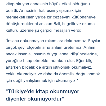
kitap okuyan annesinin büyük etkisi olduğunu
belirtti. Annesinin hatırasını yaşatmak için
memleketi İslahiye’de bir cezaevini kütüphaneye
dönüştürdüklerini anlatan Bali, bilgelik ve okuma
kültürü üzerine şu çarpıcı mesajları verdi:
"İnsana dokunmayan rakamlara dokunamaz. Sayılar
birçok şeyi ölçebilir ama anlam üretemez. Anlam
ancak insanla, insanın duygularına, düşüncelerine,
yüreğine hitap etmekle mümkün olur. Eğer bilgi
artarken bilgelik de artsın istiyorsak okumalıyız,
çoklu okumalıyız ve daha da önemlisi doğrulanmak
için değil yanlışlanmak için okumalıyız."
"Türkiye'de kitap okunmuyor
diyenler okumuyordur"