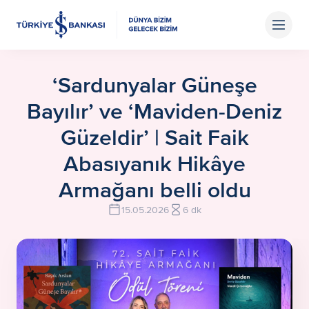
‘Sardunyalar Güneşe
Bayılır’ ve ‘Maviden-Deniz
Güzeldir’ | Sait Faik
Abasıyanık Hikâye
Armağanı belli oldu
15.05.2026
6 dk