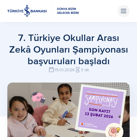
7. Türkiye Okullar Arası
Zekâ Oyunları Şampiyonası
başvuruları başladı
15.01.2026
3 dk