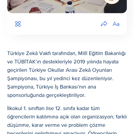
Türkiye Zekâ Vakfı tarafından, Millî Eğitim Bakanlığı
ve TÜBİTAK’ın destekleriyle 2019 yılında hayata
geçirilen Türkiye Okullar Arası Zekâ Oyunları
Şampiyonası, bu yıl yedinci kez düzenleniyor.
Şampiyona, Türkiye İş Bankası’nın ana
sponsorluğunda gerçekleştiriliyor.
İlkokul 1. sınıftan lise 12. sınıfa kadar tüm
öğrencilerin katılımına açık olan organizasyon; farklı
düşünme, karar verme ve problem çözme
becerilerini geliştirmeyi amaçlıyor. Öğrencilerin